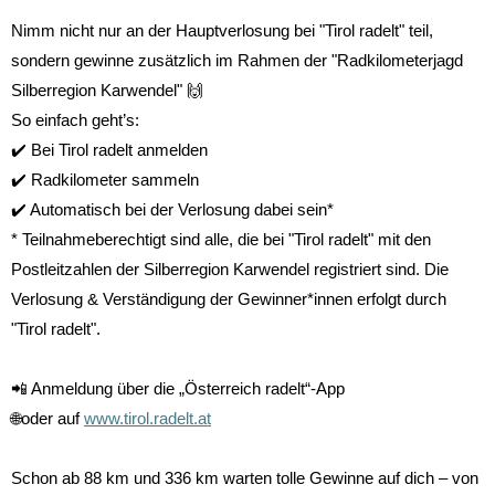
Nimm nicht nur an der Hauptverlosung bei "Tirol radelt" teil,
sondern gewinne zusätzlich im Rahmen der "Radkilometerjagd
Silberregion Karwendel"
🙌
So einfach geht’s:
✔️
Bei Tirol radelt anmelden
✔️
Radkilometer sammeln
✔️
Automatisch bei der Verlosung dabei sein*
* Teilnahmeberechtigt sind alle, die bei "Tirol radelt" mit den
Postleitzahlen der Silberregion Karwendel registriert sind. Die
Verlosung & Verständigung der Gewinner*innen erfolgt durch
"Tirol radelt".
📲
Anmeldung über die „Österreich radelt“-App
🌐
oder auf
www.tirol.radelt.at
Schon ab 88 km und 336 km warten tolle Gewinne auf dich – von