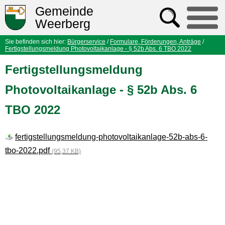
Gemeinde
Weerberg
Sie befinden sich hier:
Bürgerservice
/
Formulare, Förderungen, Anträge
/
Fertigstellungsmeldung Photovoltaikanlage - § 52b Abs. 6 TBO 2022
Fertigstellungsmeldung
Photovoltaikanlage - § 52b Abs. 6
TBO 2022
fertigstellungsmeldung-photovoltaikanlage-52b-abs-6-
tbo-2022.pdf
(95,37 KB)