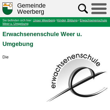
Gemeinde
Weerberg
Sie befinden sich hier:
Unser Weerberg
/
Kinder, Bildung
/
Erwachsenenschule
Weer u. Umgebung
Erwachsenenschule Weer u.
Umgebung
Die